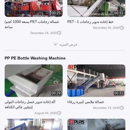
00:25
00:31
خط إعادة تدوير زجاجات PET - 1
غسالة زجاجات PET بسعة 1000 كجم/
ساعة
December 30, 2020
December 16, 2020
عرض المزيد
PP PE Bottle Washing Machine
00:29
00:31
غسالة ملابس كبيرة زرقاء
آلة إعادة تدوير غسل زجاجات البولي
إيثيلين عالي الكثافة
December 15, 2020
August 04, 2020