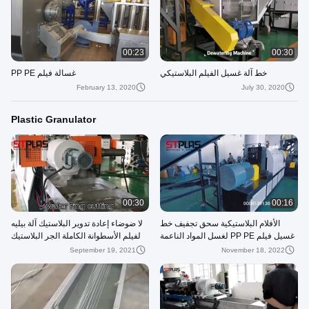
00:23
00:30
خط آلة غسيل الفيلم البلاستيكي
غسالة فيلم PP PE
February 13, 2020
July 30, 2020
Plastic Granulator
00:30
00:16
الأفلام البلاستيكية سحق تجفيف خط
لا ضوضاء إعادة تدوير البلاستيك آلة بيليه
غسيل فيلم PP PE لغسل المواد الناعمة
لفيلم الأسطوانة الكاملة الجر البلاستيك
LDPE
September 19, 2021
November 18, 2022