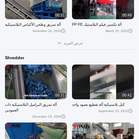
00:31
00:49
آلة تكسير فيلم البلاستيك PP PE
آلة تمزيق وطحن الأكياس البلاستيكية
November 24, 2020
March 15, 2022
عرض المزيد
Shredder
00:31
00:41
كتل بلاستيكية آلة تقطيع بعمود واحد
آلة تمزيق البراميل البلاستيكية ذات
العمودين
September 23, 2022
December 16, 2020