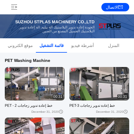
الاتصال
SUZHOU STPLAS MACHINERY CO.,LTD
الجودة إعادة تدوير البلاستيك آلة بيليه, آلة إعادة تدوير
البلاستيك الغسيل المصنع من الصين
المنزل
أشرطة فيديو
قائمة التشغيل
موقع الكتروني
PET Washing Machine
00:31
00:31
خط إعادة تدوير زجاجات PET-3
خط إعادة تدوير زجاجات PET - 2
December 31, 2020
December 31, 2020