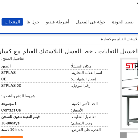
ضبط الجودة
جولة في المعمل
أشرطة فيديو
حول بنا
المنتجات
بلاستيك الفيلم مع كسارة
 الغسيل النفايات ، خط الغسل البلاستيك الفيلم مع كسار
تفاصيل المنتج:
مكان المنشأ:
الصين
اسم العلامة التجارية:
STPLAS
إصدار الشهادات:
CE
رقم الموديل:
STPLAS 03
شروط الدفع والشحن:
الحد الأدنى لكمية:
1 مجموعة
الأسعار:
Contact Us
تفاصيل التغليف:
فيلم التعبئة دعوى للشحن
وقت التسليم:
30-80days
القدرة على العرض:
10lines / سنة