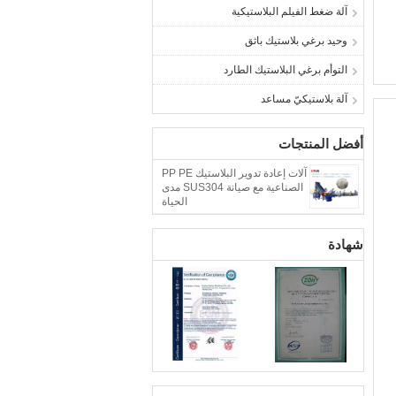
آلة ضغط الفيلم البلاستيكية
وحيد برغي بلاستيك باثق
التوأم برغي البلاستيك الطارد
آلة بلاستيكيّ مساعد
أفضل المنتجات
آلات إعادة تدوير البلاستيك PP PE
الصناعية مع صيانة SUS304 مدى
الحياة
شهادة