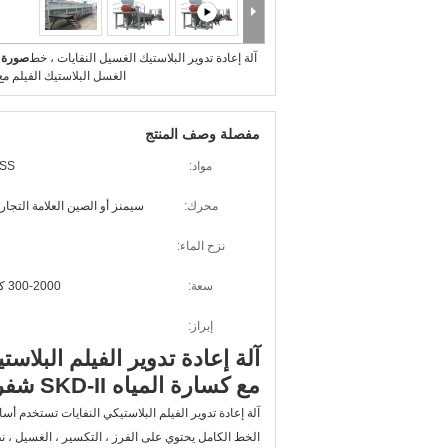
آلة إعادة تدوير البلاستيك الغسيل النفايات ، خط
صورة ك
الغسل البلاستيك الفيلم م
مفصلة وصف المنتج
مواد:
304SS
محرك:
سيمنز أو الصين العلامة التجار
نزح الماء:
سعة:
300-2000 كجم / ساعة
إبراز:
آلة إعادة تدوير الفيلم البلاست
مع كسارة المياه SKD-II شفرة
آلة إعادة تدوير الفيلم البلاستيكي النفايات تستخدم أساس
الخط الكامل يحتوي على الفرز ، التكسير ، الغسيل ، نظا