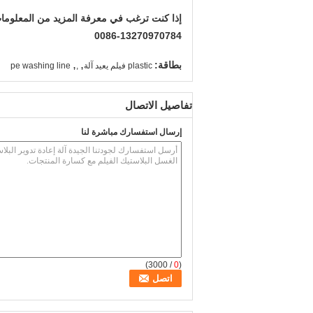
إذا كنت ترغب في معرفة المزيد من المعلومات
0086-13270970784
,
,
بطاقة:
plastic فيلم يعيد آلة
,
pe washing line
تفاصيل الاتصال
إرسال استفسارك مباشرة لنا
/ 3000)
0
(