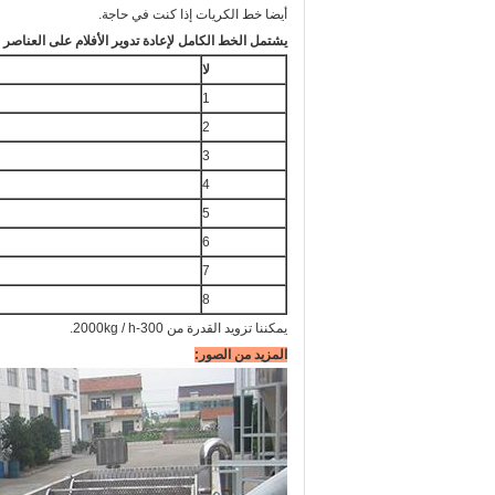
أيضا خط الكريات إذا كنت في حاجة.
يشتمل الخط الكامل لإعادة تدوير الأفلام على العناصر ال
لا
1
2
3
4
5
6
7
8
يمكننا تزويد القدرة من 300-2000kg / h.
المزيد من الصور: