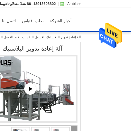
Arabic
86--13913608802
المبيعات والدعم الفنى
أخبار الشركة
طلب اقتباس
اتصل بنا
آلة إعادة تدوير البلاستيك الغسيل النفايات ، خط الغسل ال
آلة إعادة تدوير البلاستيك