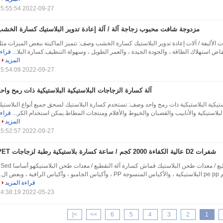
2022-09-27 15:55:54
مزدوجة شافت محبوب زجاجة آلة / آلة إعادة تدوير البلاستيك كسارة الخشب
ت الأليفة / آلات إعادة تدوير البلاستيك كسارة الخشب وصف: تتميز الماكينة ببعض الميزات مث
اض استهلاك الطاقة ، والجودة الجيدة ، والعمر الطويل ، وسهولة التنظيف.كسارة البلا...
قراء
المزيد
2022-09-27 15:54:09
آلة كسارة الزجاجات البلاستيكية البلاستيكية ذات رمح واح
ستيكية البلاستيكية ذات رمح واحد وصف: تستخدم كسارة البلاستيك لسحق جميع أنواع البلاستي
بلاستيكية والأنابيب والقضبان والخيوط والأفلام ومنتجات المطاط.يمكن استخدام الكر...
قراء
المزيد
2022-09-27 15:52:57
شفرات D2 عالية الكفاءة 2000 كجم / ساعة كسارة بلاستيكية رطبة لزجاجات PET
قماش كسارة آلة التقطيع / معدات طحن البلاستيك قماش كسارة آلة التقطيع / معدات طحن ا
ض ال...
قراءة المزيد
2022-05-23 14:38:19
>|
>>
6
5
4
3
2
1