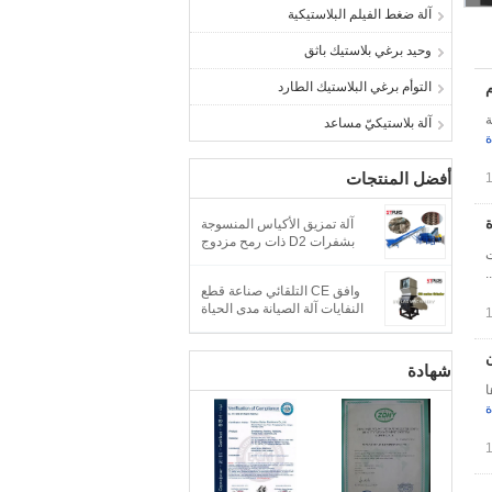
آلة ضغط الفيلم البلاستيكية
وحيد برغي بلاستيك باثق
التوأم برغي البلاستيك الطارد
ة
آلة بلاستيكيّ مساعد
ة
أفضل المنتجات
آلة تمزيق الأكياس المنسوجة
بشفرات D2 ذات رمح مزدوج
ت
.
وافق CE التلقائي صناعة قطع
النفايات آلة الصيانة مدى الحياة
شهادة
ا
ة