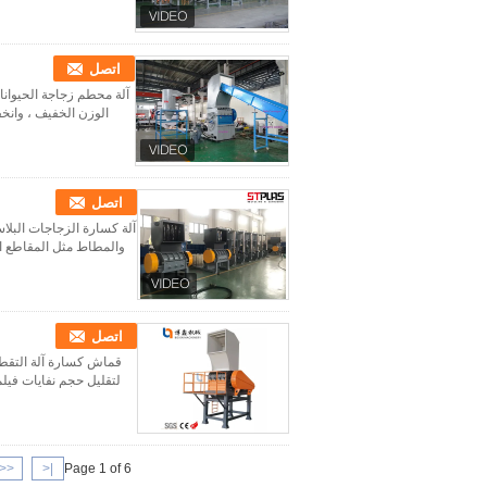
اتصل
آلة محطم زجاجة الحيوانا
الوزن الخفيف ، وانخف
اتصل
آلة كسارة الزجاجات البلا
والمطاط مثل المقاطع ال
اتصل
لتقليل حجم نفايات فيلم pe pp البلاستيكية ، والأكياس المنسوجة PP ، وأكياس الجامبو ، وأكياس الرافية ، وبع
<<
|<
Page 1 of 6