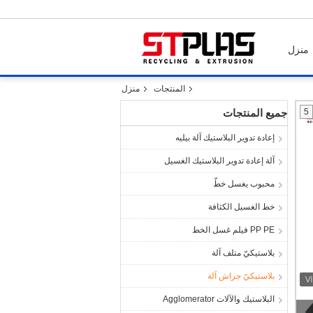
منزل
المنتجات
منزل
5
جميع المنتجات
إعادة تدوير البلاستيك آلة بيليه
آلة إعادة تدوير البلاستيك الغسيل
محبوب يغسل خطّ
خط الغسيل الكثافة
PP PE فيلم غسل الخط
بلاستيكيّ متلف آلة
بلاستيكيّ جراش آلة
البلاستيك والآلات Agglomerator