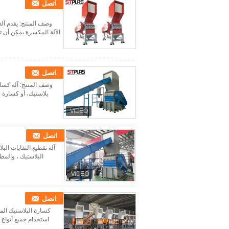
اتصل
وصف المنتج: يقدم آلة
الآلة المكسرة يمكن أن تق
اتصل
وصف المنتج: آلة كسار
اتصل
آلة تقطيع النفايات الب
البلاستيك ، والمط
اتصل
كسارة البلاستيك المع
استخدام جميع أنواع ا