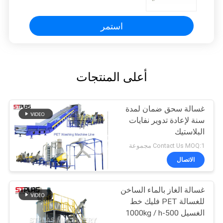
استمر
أعلى المنتجات
غسالة سحق ضمان لمدة
سنة لإعادة تدوير نفايات
البلاستيك
Contact Us MOQ:1 مجموعة
الاتصال
غسالة الغاز بالماء الساخن
للغسالة PET فليك خط
الغسيل 500-1000kg / h