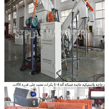
زجاجة بلاستيكية عائمة غسالة آلة 4-5 بكرات تعتمد على قدرة الآلات.