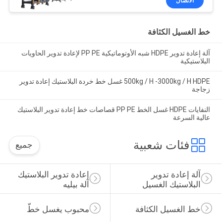
الاتصال
خط الغسيل الكثافة
آلة إعادة تدوير HDPE شبه الأوتوماتيكية PP PE لإعادة تدوير الحاويات
البلاستيكية
500kg / H -3000kg / H HDPE غسل خط خردة البلاستيك إعادة تدوير
زجاجة
النفايات HDPE غسل الخط PP PE قصاصات خط إعادة تدوير البلاستيك
عالية السرعة
فئات شعبية
جميع
آلة إعادة تدوير 
إعادة تدوير البلاستيك 
البلاستيك الغسيل
آلة بيليه
خط الغسيل الكثافة
محبوب يغسل خطّ