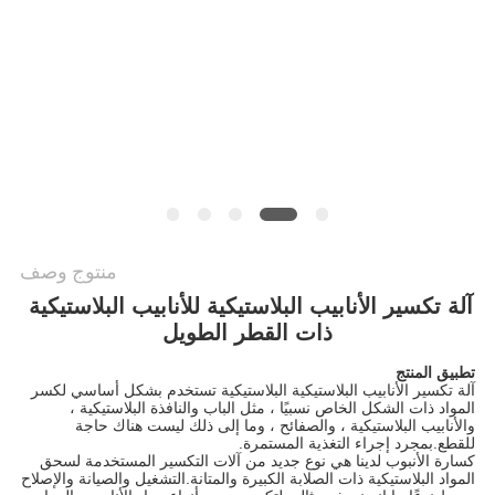
NEWS
خريطة
الموقع
PRIVACY
POLICY
منتوج وصف
آلة تكسير الأنابيب البلاستيكية للأنابيب البلاستيكية 
ذات القطر الطويل
تطبيق المنتج
آلة تكسير الأنابيب البلاستيكية البلاستيكية تستخدم بشكل أساسي لكسر 
المواد ذات الشكل الخاص نسبيًا ، مثل الباب والنافذة البلاستيكية ، 
والأنابيب البلاستيكية ، والصفائح ، وما إلى ذلك ليست هناك حاجة 
للقطع.بمجرد إجراء التغذية المستمرة.
كسارة الأنبوب لدينا هي نوع جديد من آلات التكسير المستخدمة لسحق 
المواد البلاستيكية ذات الصلابة الكبيرة والمتانة.التشغيل والصيانة والإصلاح 