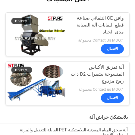
وافق CE التلقائي صناعة
قطع النفايات آلة الصيانة
مدى الحياة
Contact Us MOQ:1 مجموعة
الاتصال
آلة تمزيق الأكياس
المنسوجة بشفرات D2 ذات
رمح مزدوج
Contact us MOQ:1 مجموعة
الاتصال
بلاستيكيّ جراش آلة
آلة سحق المياه المعدنية البلاستيكية PET القابلة للتعديل والمرنة
لمختلف الأحجام